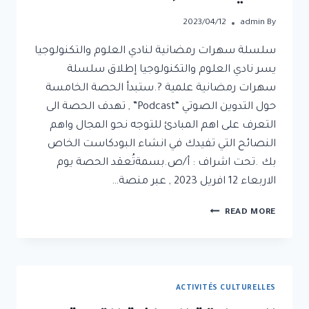
2023/04/12
admin
By
سلسلة سهرات رمضانية لنادي العلوم والتكنولوجيا
يسر نادي العلوم والتكنولوجيا إطلاق سلسلة
سهرات رمضانية علمية ?.ستبدأ الحصة الخامسة
حول التدوين الصوتي “Podcast” , تهدف الحصة الى
التعرف على اهم المبادئ للتوجه نحو المجال واهم
النصائح التي تفيدك في انشاء البودكاست الخاص
بك .تحت اشراف : أ/ص.بسمةتُعقد الحصة يوم
الاربعاء 12 افريل 2023 , عبر منصة…
READ MORE
ACTIVITÉS CULTURELLES