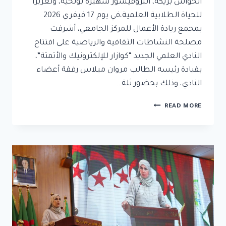
الحواس بريكة، البروفيسور شهيرة بولحية، وتعزيزًا
للحياة الطلابية العلمية،في يوم 17 فيفري 2026
بمجمع ريادة الأعمال للمركز الجامعي، أشرفت
مصلحة النشاطات الثقافية والرياضية على افتتاح
النادي العلمي الجديد “كوازار للإلكترونيك والأتمتة”،
بقيادة رئيسه الطالب مروان ميلاس رفقة أعضاء
النادي، وذلك بحضور ثلة…
READ MORE