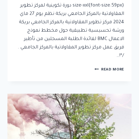
size-xxl{font-size:59px} دورة تكوينية لمركز تطوير
المقاولاتية بالمركز الجامعي بريكة نظم يوم 27 ماي
2024 مركز تطوير المقاولاتية بالمركز الجامعي بريكة
ورشة تحسيسية تطبيقية حول مخطط نموذج
الاعمال BMC لفائدة الطلبة المسجلين من تأطير
فريق عمل مركز تطوير المقاولاتية بالمركز الجامعي .
/*!…
READ MORE