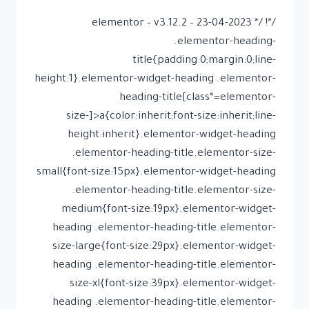
/*! elementor – v3.12.2 – 23-04-2023 */
.elementor-heading-
title{padding:0;margin:0;line-
height:1}.elementor-widget-heading .elementor-
heading-title[class*=elementor-
size-]>a{color:inherit;font-size:inherit;line-
height:inherit}.elementor-widget-heading
.elementor-heading-title.elementor-size-
small{font-size:15px}.elementor-widget-heading
.elementor-heading-title.elementor-size-
medium{font-size:19px}.elementor-widget-
heading .elementor-heading-title.elementor-
size-large{font-size:29px}.elementor-widget-
heading .elementor-heading-title.elementor-
size-xl{font-size:39px}.elementor-widget-
heading .elementor-heading-title.elementor-