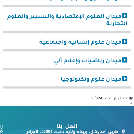
ميدان العلوم الإقتصادية والتسيير والعلوم
التجارية
ميدان علوم إنسانية واجتماعية
ميدان رياضيات وإعلام آلي
ميدان علوم وتكنولوجيا
عدد الزيارات:
13٬984
اتصل بنا
رو
م
طريق أمدوكال، بريكة ولاية باتنة، 05001، الجزائر