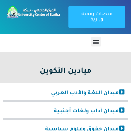
منصات رقمية
وزارية
ميادين التكوين
ميدان اللغة والأدب العربي
ميدان آداب ولغات أجنبية
ميدان حقوق وعلوم سياسية