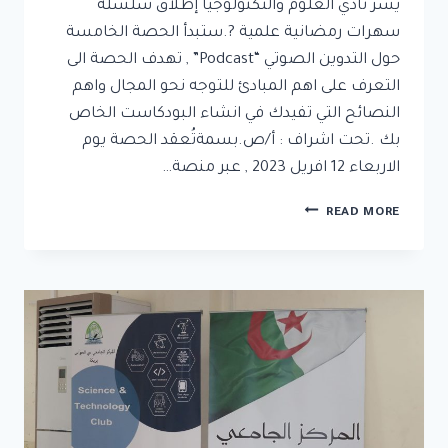
يسر نادي العلوم والتكنولوجيا إطلاق سلسلة
سهرات رمضانية علمية ?.ستبدأ الحصة الخامسة
حول التدوين الصوتي “Podcast” , تهدف الحصة الى
التعرف على اهم المبادئ للتوجه نحو المجال واهم
النصائح التي تفيدك في انشاء البودكاست الخاص
بك .تحت اشراف : أ/ص.بسمةتُعقد الحصة يوم
الاربعاء 12 افريل 2023 , عبر منصة…
READ MORE