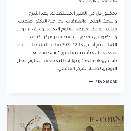
2023/01/16
admin
By
بحضور كل من المدير المستعد لما بعد التدرج
والبحث العلمي والعلاقات الخارجية الدكتور صهيب
ميلاس و مدير معهد العلوم الدكتور يوسف عريوات
و الدكتور بن حميدي السعيد مدير مركز تكثيف
اللغات، تم أمس 18-12-2022 بقاعة النشاطات ،عقد
جمعية عامة تأسيسية لنادي “science and
technology club” و نواته طلبة معهد العلوم .فكل
التوفيق لطلبة المركز الجامعي…
READ MORE