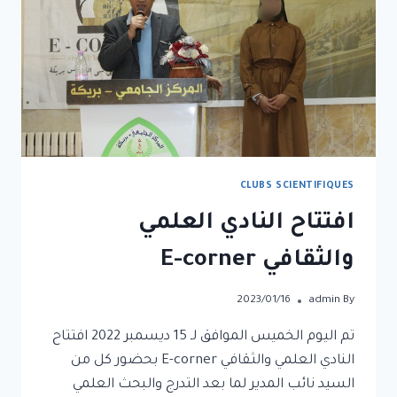
CLUBS SCIENTIFIQUES
افتتاح النادي العلمي
والثقافي E-corner
2023/01/16
admin
By
تم اليوم الخميس الموافق لـ 15 ديسمبر 2022 افتتاح
النادي العلمي والثقافي E-corner بحضور كل من
السيد نائب المدير لما بعد التدرج والبحث العلمي