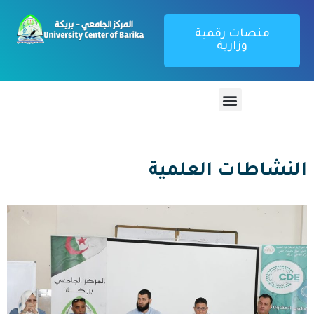
منصات رقمية
وزارية
النشاطات العلمية