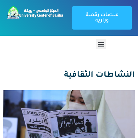
منصات رقمية
وزارية
النشاطات الثقافية