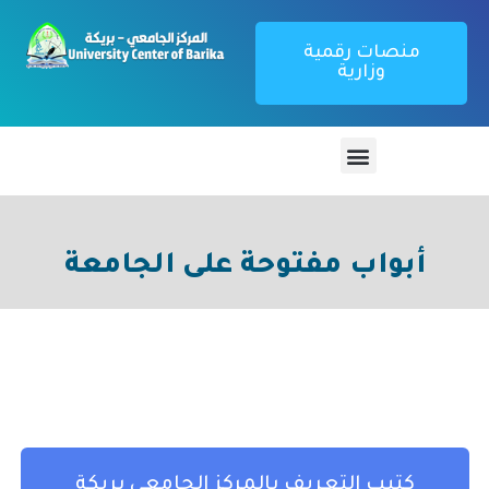
منصات رقمية
وزارية
أبواب مفتوحة على الجامعة
كتيب التعريف بالمركز الجامعي بريكة