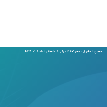
جميع الحقوق محفوظة © مركز الأنظمة والشبكات 2023