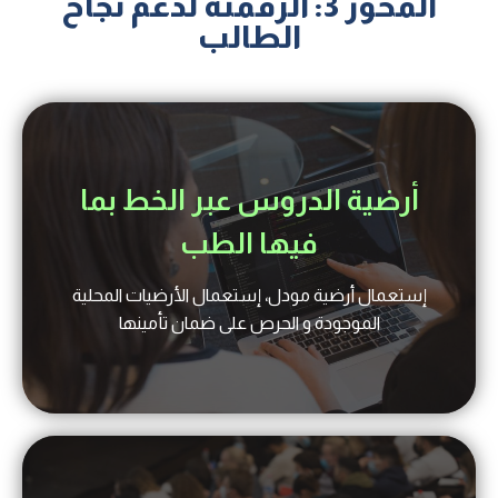
المحور 3: الرقمنة لدعم نجاح
الطالب
أرضية الدروس عبر الخط بما
فيها الطب
إستعمال أرضية مودل، إستعمال الأرضيات المحلية
الموجودة و الحرص على ضمان تأمينها