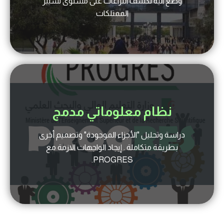
وضع آلية لكشف النزاعات على مستوى تسيير
الممتلكات
نظام معلوماتي مدمج
دراسة وتحليل "الأجزاء الموجودة" وتصميم أخرى
بطريقة متكاملة . إيجاد الواجهات الازمة مع
PROGRES.