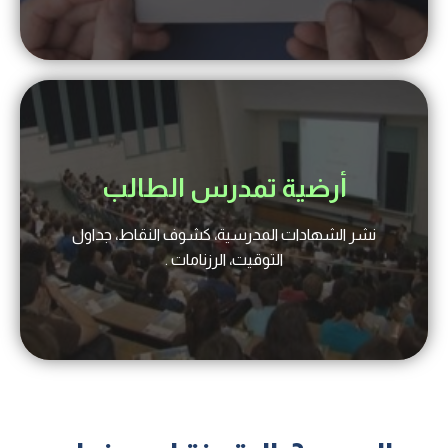
أرضية تمدرس الطالب
نشر الشهادات المدرسية، كشوف النقاط، جداول
التوقيت، الرزنامات .