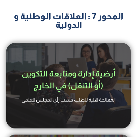
المحور 7 : العلاقات الوطنية و
الدولية
أرضية إدارة ومتابعة التكوين
(أو التنقل) في الخارج
المعالجة الالية للطلب حسب رأي المجلس العلمي