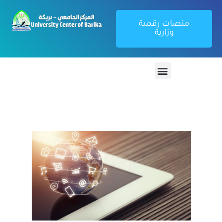
منصات رقمية
وزارية