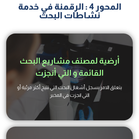
المحور 4 : الرقمنة في خدمة
نشاطات البحث
أرضية لمصنف مشاريع البحث
القائمة و التي أنجزت
يتعلق الامر بسجل أشغال البحث التي تتيح أكثر مرئية أو
التي انجزت في المخبر