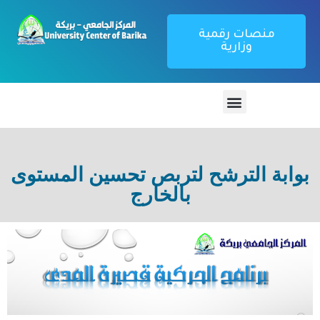
منصات رقمية
وزارية
بوابة الترشح لتربص تحسين المستوى
بالخارج