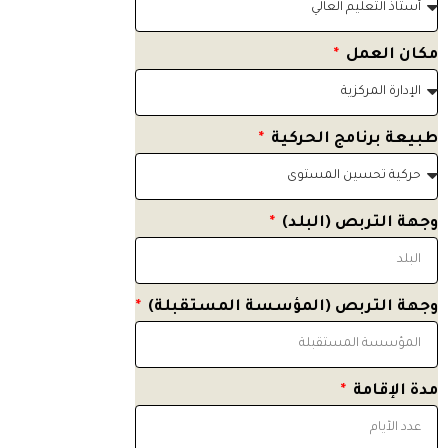
مكان العمل
طبيعة برنامج الحركية
وجهة التربص (البلد)
وجهة التربص (المؤسسة المستقبلة)
مدة الإقامة