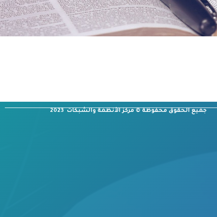
جميع الحقوق محفوظة © مركز الأنظمة والشبكات 2023