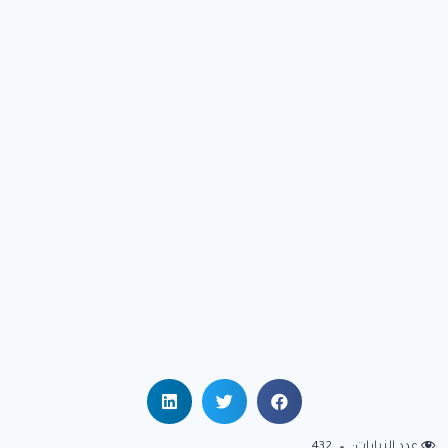
عدد الزيارات:
432