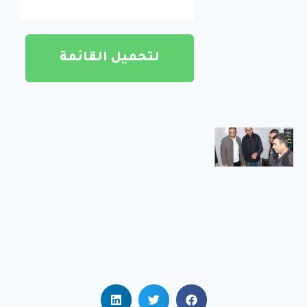
الجامعي
بريكة
في إطار تنفيذ
سياسة
لتحميل القائمة
الوزارة
الوصية
الهادفة إلى
تعزيز الرقمنة
زيارة
تفقدية
لمطاعم
الإقامات
الجامعية
زيارة تفقدية
لمطاعم
الإقامات
الجامعية