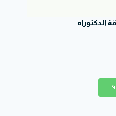
 الدكتوراه
S