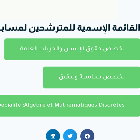
لقائمة الإسمية للمترشحين لمسابقة
تخصص حقوق الإنسان والحريات العامة
تخصص محاسبة وتدقيق
pécialité :Algèbre et Mathématiques Discrètes