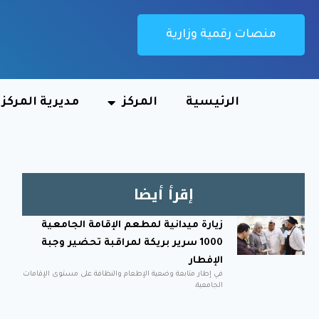
منصات رقمية وزارية
الرئيسية
المركز
مديرية المركز
إقرأ أيضا
زيارة ميدانية لمطعم الإقامة الجامعية
1000 سرير بريكة لمراقبة تحضير وجبة
الإفطار
في إطار متابعة وضعية الإطعام والنظافة على مستوى الإقامات
الجامعية،