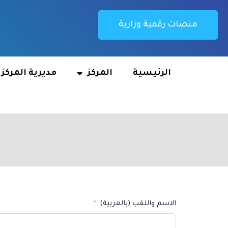
منصات رقمية وزارية
الرئيسية
المركز
مديرية المركز
الاسم واللقب (بالعربية)