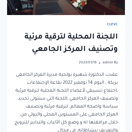
CLPVC
اللجنة المحلية لترقية مرئية
وتصنيف المركز الجامعي
2023/01/16
admin
By
عقدت الدكتورة شهيرة بولحية مديرة المركز الجامعي
بريكة ، اليوم 14 نوفمبر 2022 بقاعة الإجتماعات
،اجتماع تنسيقي لأعضاء اللجنة المحلية لترقية مرئية
وتصنيف المركز الجامعي ،اللجنة التي ستتولى تحديد
سياسة واضحة المعالم، لترقية مرئية وتصنيف
المركز الجامعي على المستوين المحلي والدولي من
خلال مرافقتها له و وضع كل الآليات والتدابير للترويج
والتعريف بنشاطاته، في مجال…