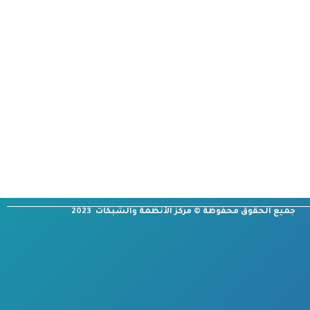
جميع الحقوق محفوظة © مركز الأنظمة والشبكات 2023