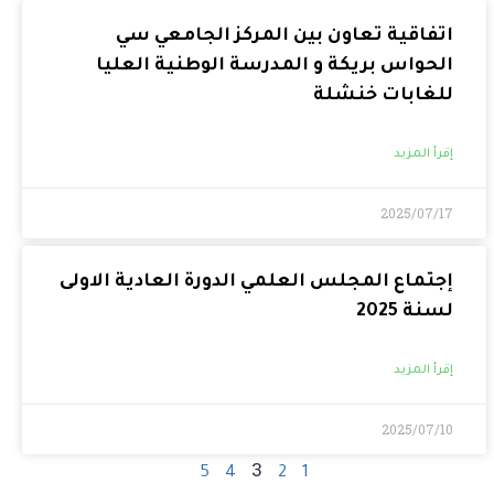
026/03/05
اتفاقية تعاون بين المركز الجامعي سي
الحواس بريكة و المدرسة الوطنية العليا
للغابات خنشلة
إقرأ المزيد
إقرأ المزيد
2025/07/17
إجتماع المجلس العلمي الدورة العادية الاولى
لسنة 2025
إقرأ المزيد
2025/07/10
3
5
4
2
1