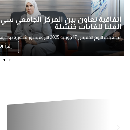
إجتماع المجلس العلمي الدورة العادية الاول
ترأست اليوم الخميس 10 جويلية 2025 البروفيسور شهيرة بولحية
إقرأ ال