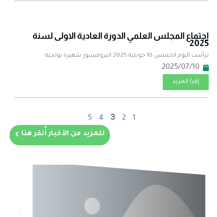
إجتماع المجلس العلمي الدورة العادية الاولى لسنة
2025
ترأست اليوم الخميس 10 جويلية 2025 البروفيسور شهيرة بولحية
2025/07/10
إقرأ المزيد
3
5
4
2
1
للمزيد من الأخبار أُنقر هنا