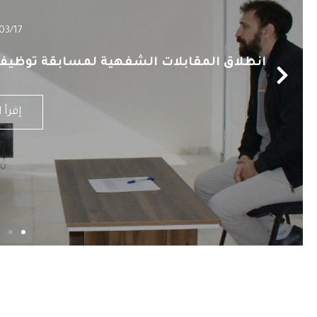
03/17
انطلاق المقابلات الشفهية لمسابقة توظيف ا
إقرأ 