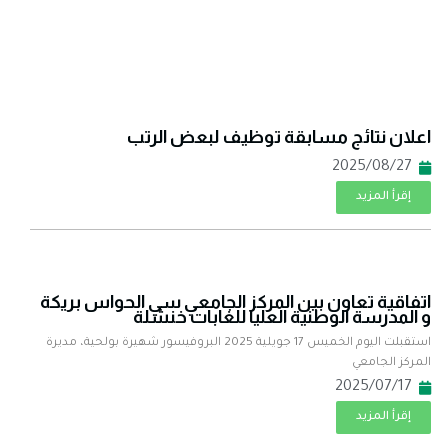
اعلان نتائج مسابقة توظيف لبعض الرتب
2025/08/27
إقرأ المزيد
اتفاقية تعاون بين المركز الجامعي سي الحواس بريكة
و المدرسة الوطنية العليا للغابات خنشلة
استقبلت اليوم الخميس 17 جويلية 2025 البروفيسور شهيرة بولحية، مديرة
المركز الجامعي
2025/07/17
إقرأ المزيد