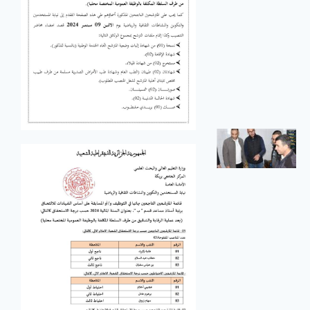
الجامعي
بريكة
في إطار تنفيذ
سياسة
الوزارة
الوصية
الهادفة إلى
تعزيز الرقمنة
زيارة
تفقدية
لمطاعم
الإقامات
الجامعية
زيارة تفقدية
لمطاعم
الإقامات
الجامعية