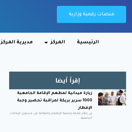
منصات رقمية وزارية
الرئيسية
المركز
مديرية المركز
إقرأ أيضا
زيارة ميدانية لمطعم الإقامة الجامعية
1000 سرير بريكة لمراقبة تحضير وجبة
الإفطار
في إطار متابعة وضعية الإطعام والنظافة على مستوى الإقامات
الجامعية،