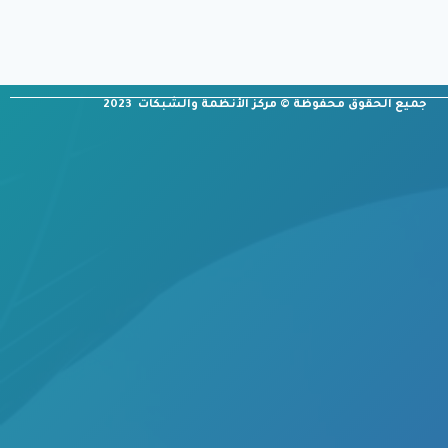
جميع الحقوق محفوظة © مركز الأنظمة والشبكات 2023