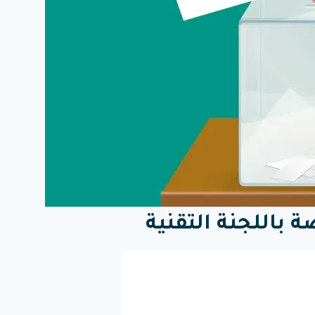
ة باللجنة التقنية