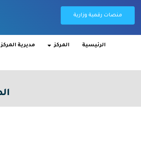
منصات رقمية وزارية
الرئيسية
المركز
مديرية المركز
الط