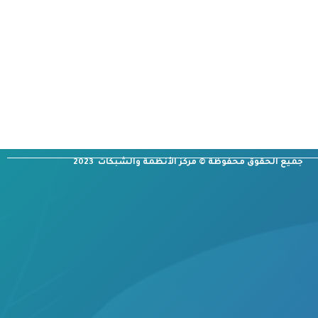
جميع الحقوق محفوظة © مركز الأنظمة والشبكات 2023