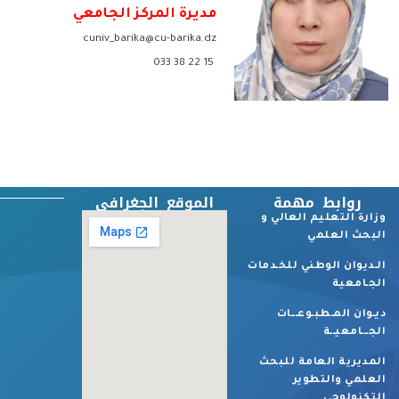
مديرة المركز الجامعي
cuniv_barika@cu-barika.dz
15 22 38 033
روابط مهمة
الموقع الجغرافي
وزارة التعليم العالي و
البحث العلمي
الـديوان الوطني للخـدمات
الجـامعية
ديـوان المـطبـوعـــات
الجـــامعيــة
المديرية العامة للبحث
العلمي والتطوير
التكنولوجي