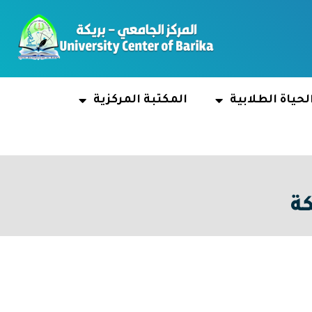
لحياة الطلابية
المكتبة المركزية
كة