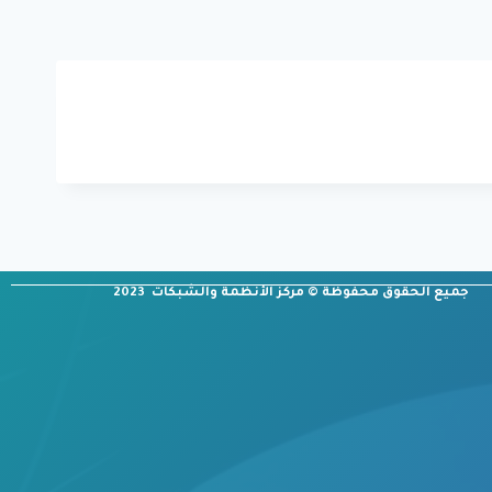
جميع الحقوق محفوظة © مركز الأنظمة والشبكات 2023