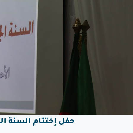
حفل إختتام السنة الجامعية 