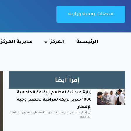
منصات رقمية وزارية
الرئيسية
المركز
مديرية المركز
إقرأ أيضا
زيارة ميدانية لمطعم الإقامة الجامعية
1000 سرير بريكة لمراقبة تحضير وجبة
الإفطار
في إطار متابعة وضعية الإطعام والنظافة على مستوى الإقامات
الجامعية،