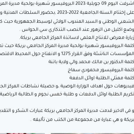
اشرفت اليوم 09 جويلية 2023 البروفيسور شهيرة بول
على إختتام السنة الجامعية 2022-2023 ,ب
لشعبي الوطني و السيد المندوب الولائي لوسيط الجمهورية حيث كان ب
ضع اكليل من الزهور عند النصب التذكاري سي الحواس .
يارة معرض للانتاج العلمي لاساتذة المركز الجامعي بريكة.
لمة البروفيسور شهيرة بولحية مديرة المركز الجامعي بريكة حيث تم
لمؤسسات الناشئة وفق القرار 1275 و الانفتاح حول المحيط الاقتصادي و الاجتماعي .
لمة الدكتور بن مالك محمد والي ولاية باتنة
لمة البروفيسور محمودي سماح
لمة ممثلي الطلبة اوائل الدفعة
يديوهات حول اهداف الوزارة الوصية ،و حصيلة نشاطات المركز الجا
كريم الطلبة اوائل الدفعات و طلبة خمس نجوم و الطالبة الرياضية
 في الاخير قدمت مديرة المركز الجامعي بريكة عبارات الشكر و التقدير
ريكة و هي عبارة من مجموعة من الكتب من تأليفه .