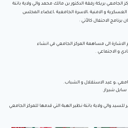
حية مديرة المركز الجامعي بريكة رفقة الدكتور بن مالك محمد والي ولاية باتنة
حضور السلطات المدنية و العسكرية و الامنية ،الاسرة الجامعية ،اعضاء المجلس
رنامج الاحتفال كالأتي :
 الاشارة الى مساهمة المركز الجامعي في انشاء
معي ،و عيد الاستقلال و الشباب.
 سايل شيراز.
 للسيد والي ولاية باتنة نظير الهبة التي قدمها للمركز الجامعي