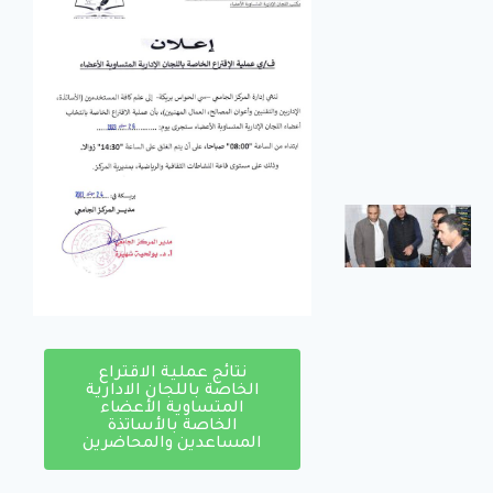
الجامعي
بريكة
في إطار تنفيذ
سياسة
الوزارة
الوصية
الهادفة إلى
تعزيز الرقمنة
زيارة
تفقدية
لمطاعم
الإقامات
الجامعية
زيارة تفقدية
لمطاعم
نتائج عملية الاقتراع
الإقامات
الخاصة باللجان الادارية
الجامعية
المتساوية الأعضاء
الخاصة بالأساتذة
المساعدين والمحاضرين