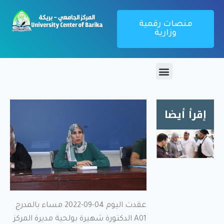
منصات رقمية
وزارية
إقرأ أيضا
زيارة
ميدانية
لمطعم
الإقامة
الجامعية
1000
عقدت اليوم 04-09-2022 مساء بالمدرج
سرير
A01 الدكتورة شهيرة بولحية مديرة المركز
بريكة