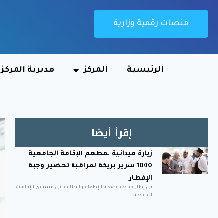
منصات رقمية وزارية
الرئيسية
المركز
مديرية المركز
إقرأ أيضا
زيارة ميدانية لمطعم الإقامة الجامعية
1000 سرير بريكة لمراقبة تحضير وجبة
الإفطار
في إطار متابعة وضعية الإطعام والنظافة على مستوى الإقامات
الجامعية،