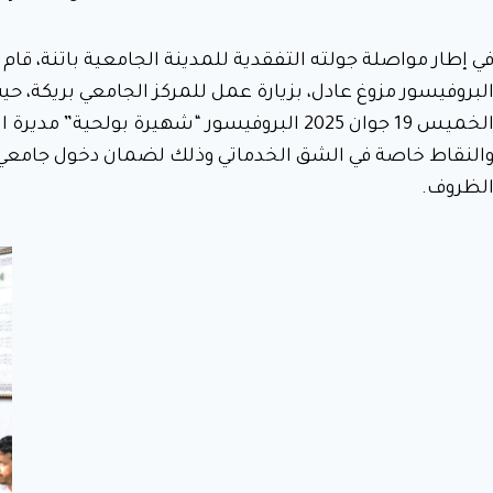
ي إطار مواصلة جولته التفقدية للمدينة الجامعية باتنة، قام
لبروفيسور مزوغ عادل، بزيارة عمل للمركز الجامعي بريكة، حي
الخميس 19 جوان 2025 البروفيسور “شهيرة بولحي
لظروف.