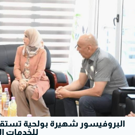
البروفيسور شهيرة بولحية تستقبل 
للخدمات ال