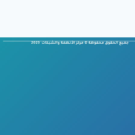
جميع الحقوق محفوظة © مركز الأنظمة والشبكات 2023