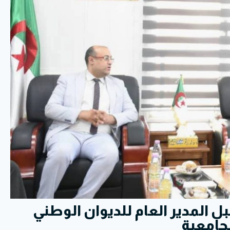
المدير العام للديوان الوطني
جامعية