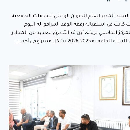
 السيد المدير العام للديوان الوطني للخدمات الجامعية
ث كانت في استقباله رفقة الوفد المرافق له اليوم
ة” مديرة المركز الجامعي بريكة، أين تم التطرق للعديد من المحاور
والنقاط خاصة في الشق الخدماتي وذلك لضمان دخول جامعي للسنة الجامعية 2025-2026 بشكل مميز و في أحسن