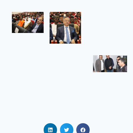
الجامعي
بريكة
في إطار تنفيذ
سياسة
الوزارة
الوصية
الهادفة إلى
تعزيز الرقمنة
زيارة
تفقدية
لمطاعم
الإقامات
الجامعية
زيارة تفقدية
لمطاعم
الإقامات
الجامعية