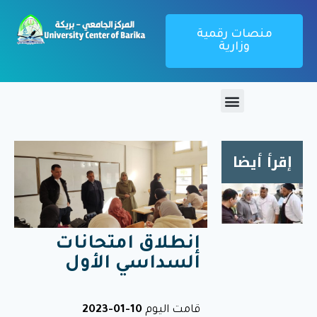
منصات رقمية
وزارية
إقرأ أيضا
زيارة
ميدانية
لمطعم
إنطلاق امتحانات
الإقامة
السداسي الأول
الجامعية
1000
سرير
قامت اليوم
10-01-2023
بريكة