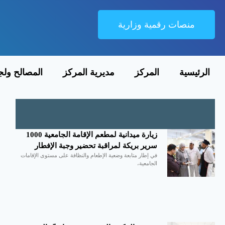
منصات رقمية وزارية
الرئيسية
المركز
مديرية المركز
المصالح 
إقرأ أيضا
زيارة ميدانية لمطعم الإقامة الجامعية
1000 سرير بريكة لمراقبة تحضير وجبة
الإفطار
في إطار متابعة وضعية الإطعام والنظافة على مستوى الإقامات
الجامعية،