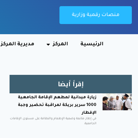
منصات رقمية وزارية
الرئيسية
المركز
مديرية المركز
إقرأ أيضا
زيارة ميدانية لمطعم الإقامة الجامعية
1000 سرير بريكة لمراقبة تحضير وجبة
الإفطار
في إطار متابعة وضعية الإطعام والنظافة على مستوى الإقامات
الجامعية،