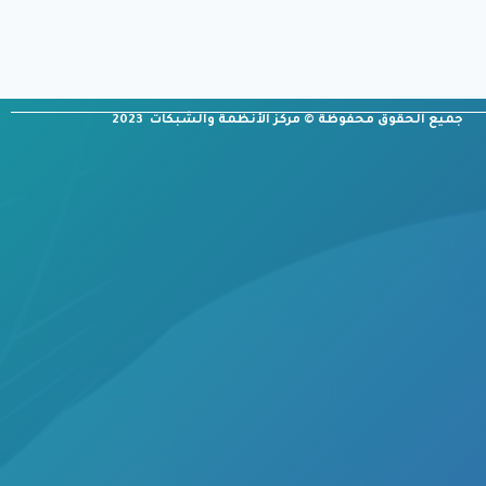
جميع الحقوق محفوظة © مركز الأنظمة والشبكات 2023