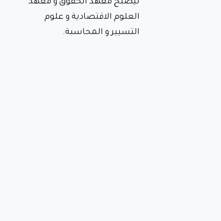
ليصبح معهد الحقوق و معهد
العلوم الاقتصادية و علوم
التسيير و المحاسبة.