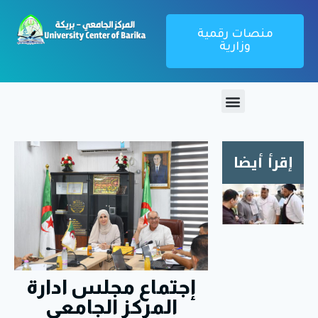
منصات رقمية
وزارية
إقرأ أيضا
زيارة
ميدانية
لمطعم
الإقامة
الجامعية
إجتماع مجلس ادارة
1000
سرير
المركز الجامعي
بريكة