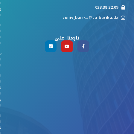
ا
033.38.22.09
و
ا
cuniv_barika@cu-barika.dz
ا
ا
تابعنا على
ل
ا
د
ا
ا
ا
ا
ل
ا
و
ا
ا
ا
ل