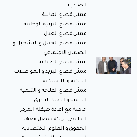
الجامعي
الصادرات
بريكة
ممثل قطاع المالية
في إطار تنفيذ
سياسة
ممثل قطاع التربية الوطنية
الوزارة
الوصية
ممثل قطاع العدل
الهادفة إلى
تعزيز الرقمنة
ممثل قطاع العمل و التشغيل و
الضمان الاجتماعي
زيارة
ممثل قطاع الصناعة
تفقدية
ممثل قطاع البريد و المواصلات
لمطاعم
اليلكية و اللاسلكية
الإقامات
ممثل قطاع الفلاحة و التنمية
الجامعية
زيارة تفقدية
الريفية و الصيد البحري
لمطاعم
الإقامات
خاصة مع اعادة هيكلة المركز
الجامعية
الجامعي بريكة بفصل معهد
الحقوق و العلوم الاقتصادية