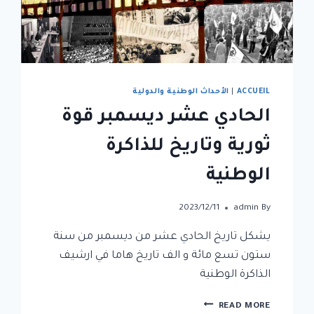
ACCUEIL
|
الأحداث الوطنية والدولية
الحادي عشر ديسمبر قوة
ثورية وتاريخ للذاكرة
الوطنية
2023/12/11
admin
By
يشكل تاريخ الحادي عشر من ديسمبر من سنة
ستون تسع مائة و الف تاريخ هاما في ارشيف
الذاكرة الوطنية
READ MORE