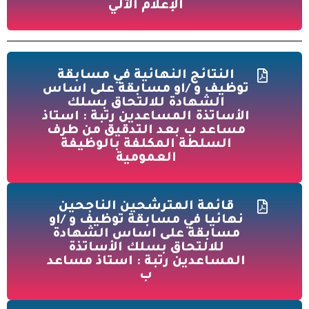
الإعلام الآلي
النتائج النهائية في مسابقة
توظيف و /او مسابقة على اساس
الشهادة للالتحاق بسلك
الأساتذة المساعدين رتبة : استاذ
مساعد ب بعد التدقيق من طرف
السلطة المكلفة بالوظيفة
العمومية
قائمة المترشحين الناجحين
نهائيا في مسابقة توظيف و /او
مسابقة على اساس الشهادة
للالتحاق بسلك الأساتذة
المساعدين رتبة : استاذ مساعد
ب