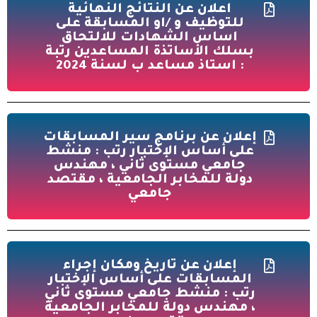
اعلان عن النتائج النهائية
للتوظيف و /او المسابقة على
اساس الشهادات للالتحاق
بسلك الأساتذة المساعدين رتبة
: استاذ مساعد ب لسنة 2024
إعلان عن برنامج سير المسابقات
على أساس الإختبار رتب : منشط
جامعي مستوى ثاني ، مهندس
دولة للمخابر الجامعية ، مقتصد
جامعي
إعلان عن تاريخ ومكان إجراء
المسابقات على أساس الإختبار
رتب : منشط جامعي مستوى ثاني
، مهندس دولة للمخابر الجامعية