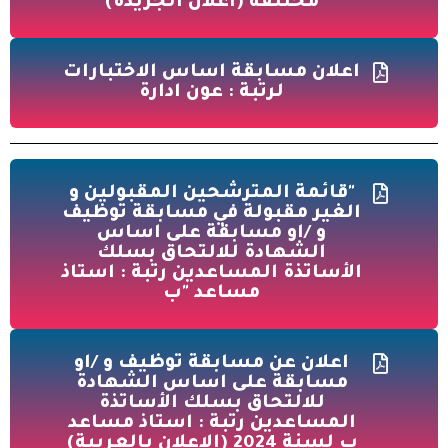
مختلفة (اعلان الجريدة)
اعلان مسابقة اساس الاختبارات
لرتبة : عون ادارة
"قائمة المترشحين المقبولين و
الغير مقبولة في مسابقة توظيف
و /او مسابقة على اساس
الشهادة للالتحاق بسلك
الأساتذة المساعدين رتبة : استاذ
مساعد "ب
اعلان عن مسابقة توظيف و /او
مسابقة على اساس الشهادة
للالتحاق بسلك الأساتذة
المساعدين رتبة : استاذ مساعد
ب لسنة 2024 (الاعلان بالعربية)