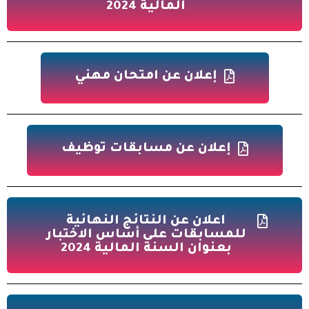
المالية 2024
إعلان عن امتحان مهني
إعلان عن مسابقات توظيف
اعلان عن النتائج النهائية
للمسابقات على أساس الاختبار
بعنوان السنة المالية 2024