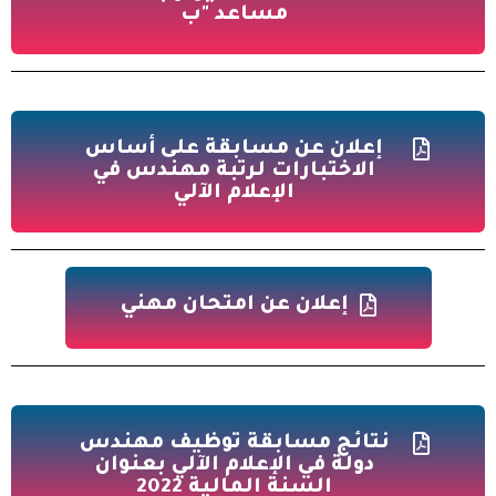
مساعد "ب
إعلان عن مسابقة على أساس
الاختبارات لرتبة مهندس في
الإعلام الآلي
إعلان عن امتحان مهني
نتائج مسابقة توظيف مهندس
دولة في الإعلام الآلي بعنوان
السنة المالية 2022