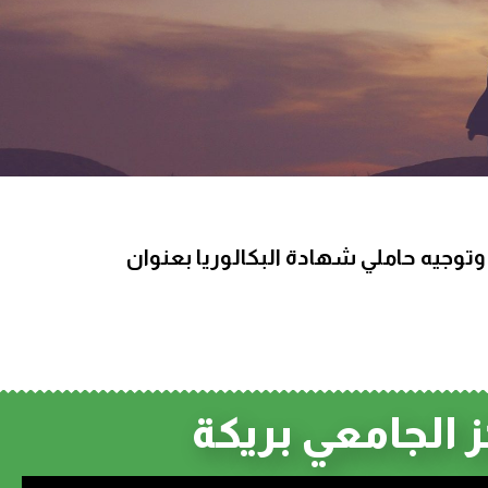
لـ 07 جويلية 2026 يتعلق بالتسجيل الأولي وتوجيه حاملي شهادة البكالوريا بعنوان