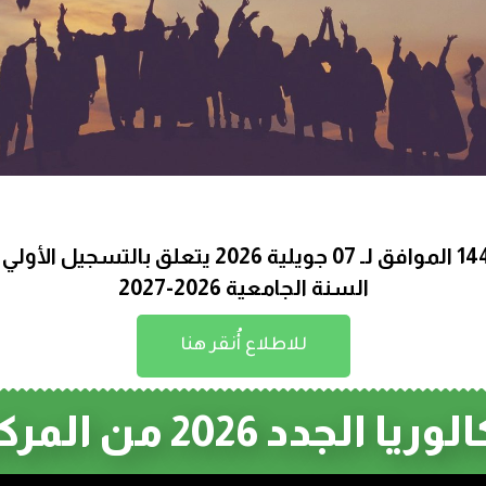
منشور رقم 01 مؤرخ في 22 محرم عام 1448 الموافق 
السنة الجامعية 2026-2027
للاطلاع أُنقر هنا
 من المركز الجامعي بريكة