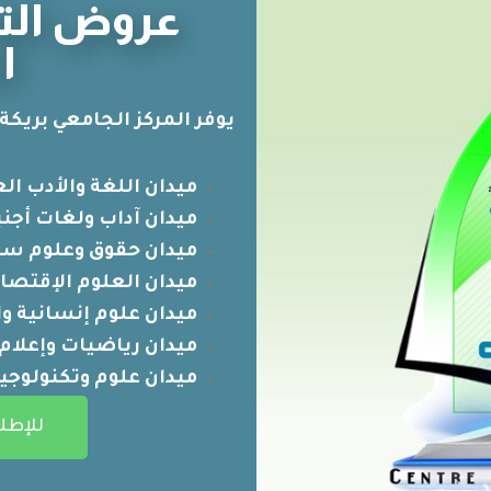
عروض التك
ا
يوفر المركز الجامعي بريكة 
ميدان اللغة والأدب الع
ميدان آداب ولغات أجنب
ميدان حقوق وعلوم س
ميدان العلوم الإقتصاد
ميدان علوم إنسانية و
ميدان رياضيات وإعلام 
ميدان علوم وتكنولوجيا
للإطل