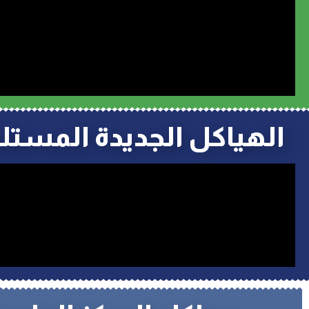
الهياكل الجديدة المستلمة خلال الموسم 256