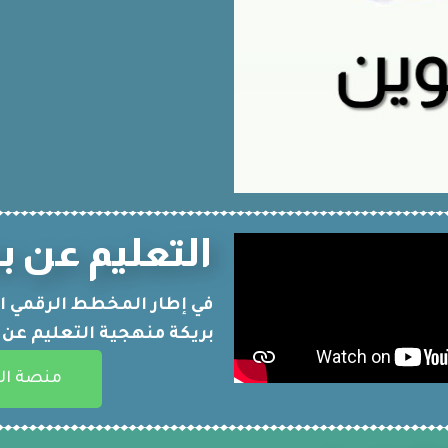
التعليم عن ب
في إطار المخطط الرقمي ال
بريكة منهجية التعليم عن
منصة الت