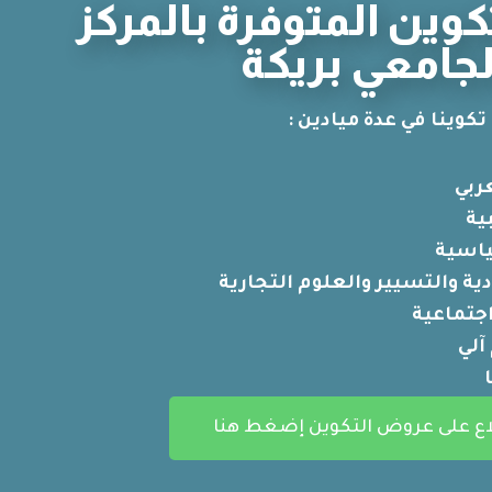
وين المتوفرة بالمركز
لجامعي بريكة
تكوينا في عدة ميادين :
ربي
ية
ياسية
ية والتسيير والعلوم التجارية
اجتماعية
آلي
اع على عروض التكوين إضغط هنا