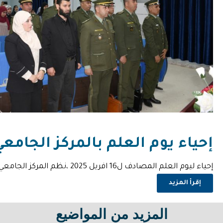
إحياء يوم العلم بالمركز الجامعي
إحياء ليوم العلم المصادف ل16 افريل 2025 ،نظم المركز الجامعي بريكة ندوة تحسيسية
إقرأ المزيد
المزيد من المواضيع