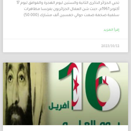
تحيي الجزائر الذكرى الثانية والستين ليوم الهجرة والموافق ليوم 17
أكتوبر 1961م، حيث شن العمال الجزائريون بفرنسا مظاهرات
سلمية ضخمة ضمت حوالي خمسين ألف مشارك (50.000)
إقرأ المزيد
2023/10/12