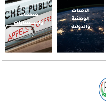
الاحداث
صفقات
الوطنية
واستشارات
والدولية