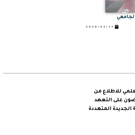
الجامعي
النادي العلمي الجديد “كوازار للإلكتر
2026/02/17
إقرأ أكثر
لعلمي للاطلاع من
ضون على التعهد
 الجديدة المتعددة