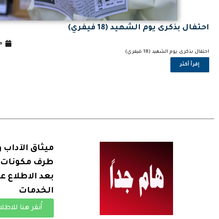
احتفال بذكرى يوم الشهيد (18 فيفري)
9
2
احتفال بذكرى يوم الشهيد (18 فيفري)
إقرأ أكثر
ميثاق الآداب و
طرف مكونات ا
بعد الاطلاع ع
الخدمات
أُنقر هنا للاطلا