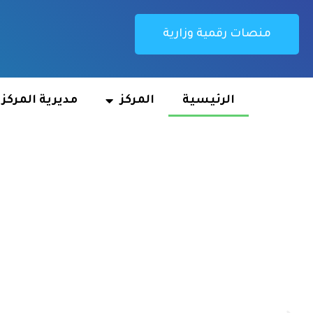
منصات رقمية وزارية
الرئيسية
المركز
مديرية المركز
م