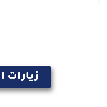
كل ما ي
زيارات ا