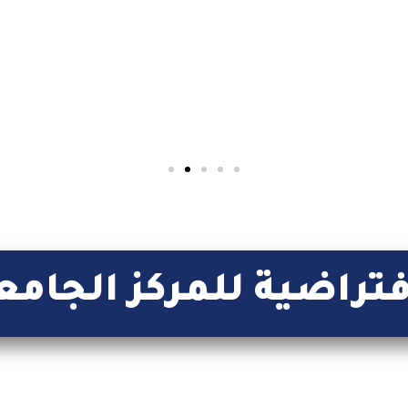
تعلق بمسابقات التوظيف المفتوحة بالمركز الجامعي
إقرأ المزيد
فتراضية للمركز الجامع