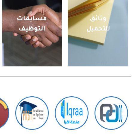
وثائق
مسابقات
للتحميل
التوظيف