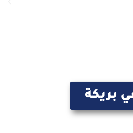
 بريكة
ي بريكة