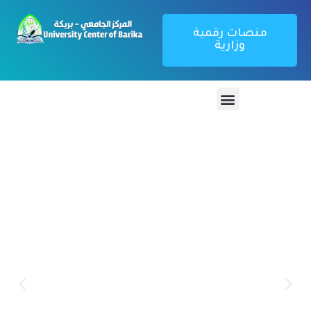
منصات رقمية
وزارية
منصة تطبيق
بوابة الطالب