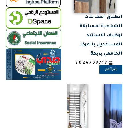
انطلاق المقابلات
الشفهية لمسابقة
توظيف الأساتذة
المساعدين بالمركز
الجامعي بريكة
2026/03/17
إقرأ أكثر