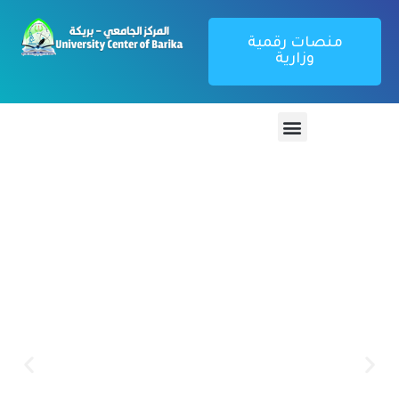
منصات رقمية
وزارية
منصة تطبيق
بوابة الطالب