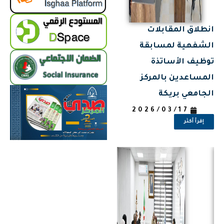
انطلاق المقابلات
الشفهية لمسابقة
توظيف الأساتذة
المساعدين بالمركز
الجامعي بريكة
2026/03/17
إقرأ أكثر