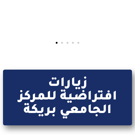
إقرأ المزيد
زيارات
افتراضية للمركز
الجامعي بريكة