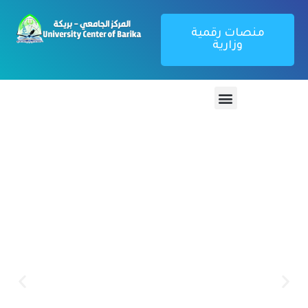
منصات رقمية
وزارية
منصة تطبيق
بوابة الطالب
كل ما يتعلق بتطبيق webetu