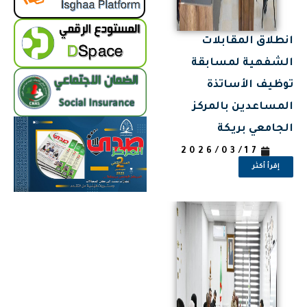
انطلاق المقابلات
الشفهية لمسابقة
توظيف الأساتذة
المساعدين بالمركز
الجامعي بريكة
2026/03/17
إقرأ أكثر