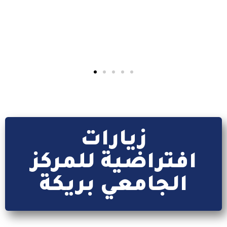
بوابة الطالب
كل ما يتعلق بتطبيق webetu
إقرأ المزيد
زيارات
افتراضية للمركز
الجامعي بريكة