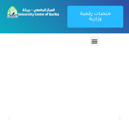
منصات رقمية
وزارية
منصة تطبيق