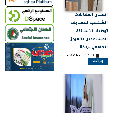
انطلاق المقابلات
الشفهية لمسابقة
توظيف الأساتذة
المساعدين بالمركز
الجامعي بريكة
2026/03/17
إقرأ أكثر