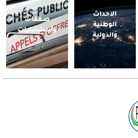
الاحداث
صفقات
الوطنية
واستشارات
والدولية