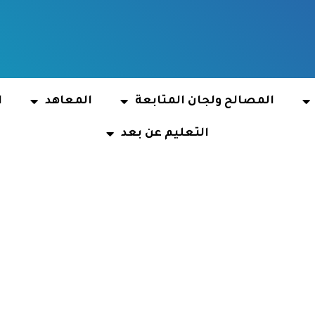
المصالح ولجان المتابعة
المعاهد
ا
التعليم عن بعد
dy at university ce