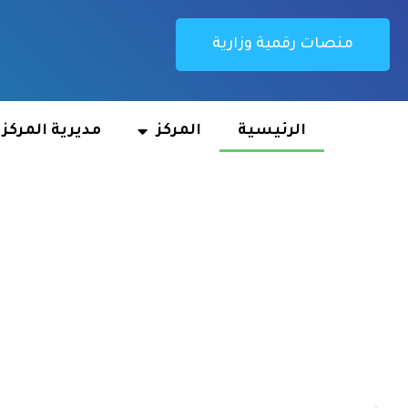
منصات رقمية وزارية
الرئيسية
المركز
مديرية المركز
nter