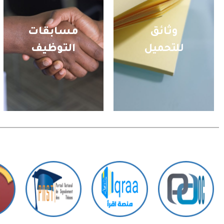
وثائق
مسابقات
للتحميل
التوظيف