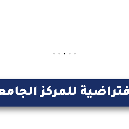
platform dedicated to foreign students
Read More
فتراضية للمركز الجامع