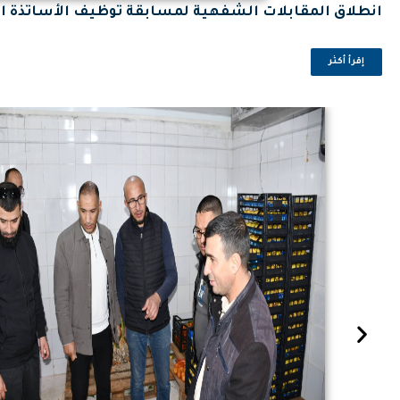
انطلاق المقابلات الشفهية لمسابقة توظيف الأساتذة ال
إقرأ أكثر