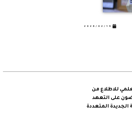
اجتماع اللجنة المحلية لترقية وتصني
2026/02/19
إقرأ أكثر
لعلمي للاطلاع من
ضون على التعهد
 الجديدة المتعددة