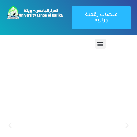
منصات رقمية
وزارية