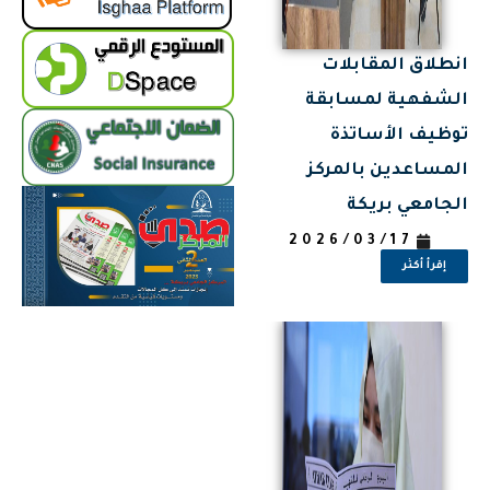
انطلاق المقابلات
الشفهية لمسابقة
توظيف الأساتذة
المساعدين بالمركز
الجامعي بريكة
2026/03/17
إقرأ أكثر