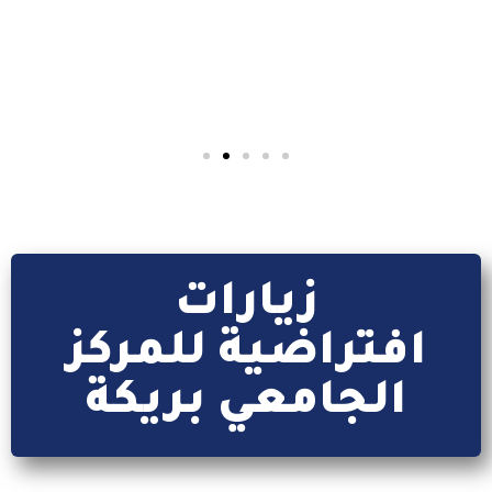
منصة تطبيق
بوابة الطالب
كل ما يتعلق بتطبيق webetu
إقرأ المزيد
زيارات
افتراضية للمركز
الجامعي بريكة