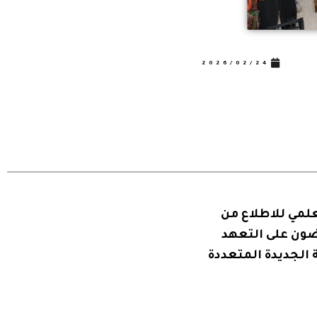
اجتماع اللجنة المحلية لترقية و
2026/02/19
إقرأ أكثر
لعلمي للاطلاع من
ضون على التعهد
 الجديدة المتعددة