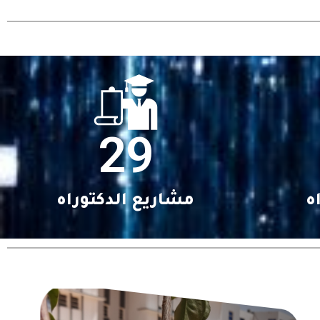
29
ه
مشاريع الدكتوراه