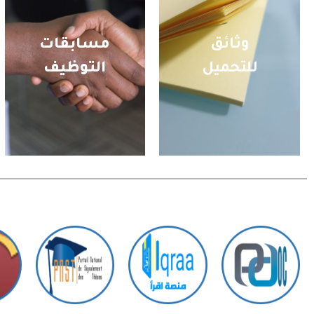
وثائق
مسابقات
للتحميل
التوظيف