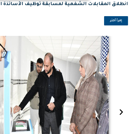
انطلاق المقابلات الشفهية لمسابقة توظيف الأساتذة ال
إقرأ أكثر