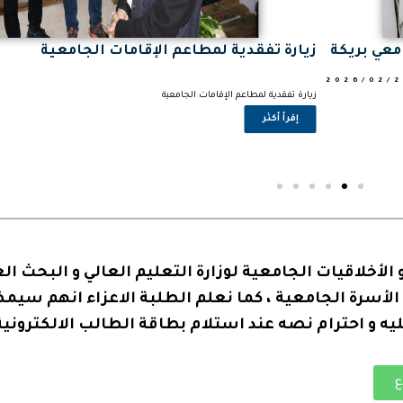
احتفال بذكرى يوم الشهيد (18 فيفري)
2026/02/24
احتفال بذكرى يوم الشهيد (18 فيفري)
إقرأ أكثر
 الأخلاقيات الجامعية لوزارة التعليم العالي و البحث ا
لأسرة الجامعية ، كما نعلم الطلبة الاعزاء انهم سيم
ليه و احترام نصه عند استلام بطاقة الطالب الالكترونية
ع