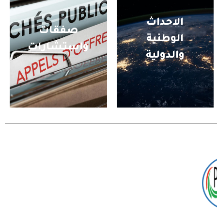
الاحداث
صفقات
الوطنية
واستشارات
والدولية