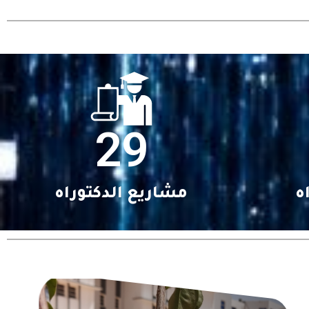
29
ه
مشاريع الدكتوراه