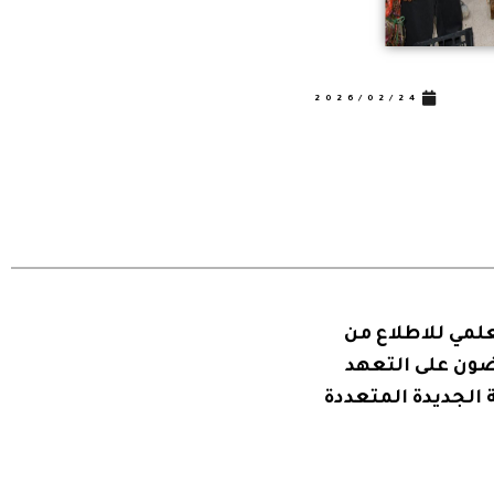
اجتماع اللجنة المحلية لترقية وتصني
2026/02/19
إقرأ أكثر
لعلمي للاطلاع من
ضون على التعهد
 الجديدة المتعددة