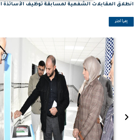
انطلاق المقابلات الشفهية لمسابقة توظيف الأساتذة ال
إقرأ أكثر