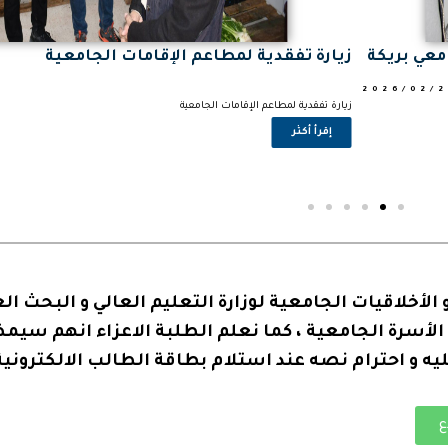
احتفال بذكرى يوم الشهيد (18 فيفري)
2026/02/2
احتفال بذكرى يوم الشهيد (18 فيفري)
إقرأ أكثر
 الأخلاقيات الجامعية لوزارة التعليم العالي و البحث ا
لأسرة الجامعية ، كما نعلم الطلبة الاعزاء انهم سيم
ليه و احترام نصه عند استلام بطاقة الطالب الالكترونية
ع