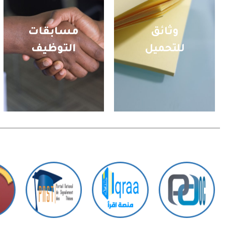
وثائق
مسابقات
للتحميل
التوظيف