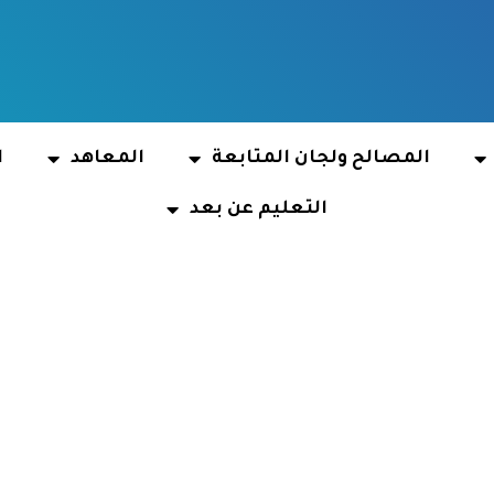
المصالح ولجان المتابعة
المعاهد
ا
التعليم عن بعد
dy at university ce