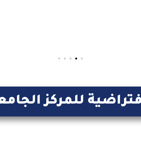
platform dedicated to foreign students
Read More
فتراضية للمركز الجامع