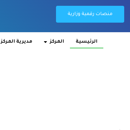
منصات رقمية وزارية
الرئيسية
المركز
مديرية المركز
nter