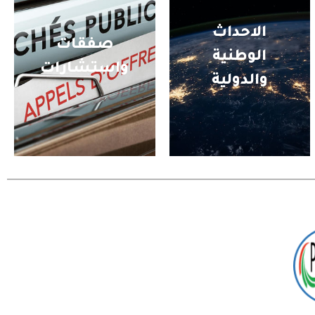
الاحداث
صفقات
الوطنية
واستشارات
والدولية