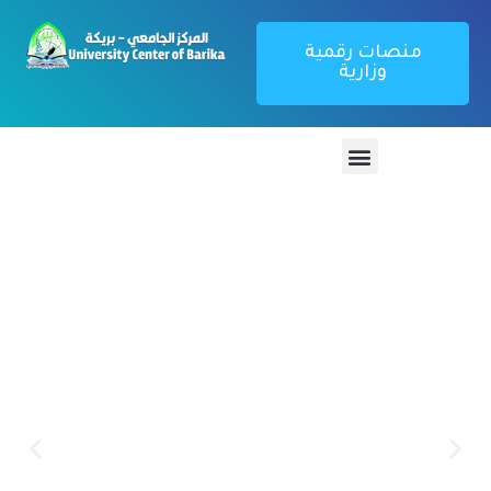
منصات رقمية
وزارية
منصة تطبيق
بوابة الطالب