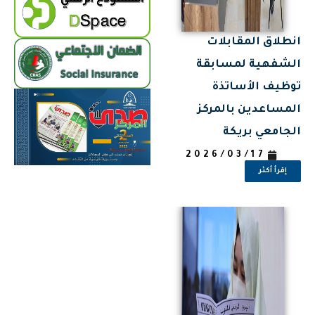
انطلاق المقابلات
الشفهية لمسابقة
توظيف الأساتذة
المساعدين بالمركز
الجامعي بريكة
2026/03/17
إقرأ أكثر