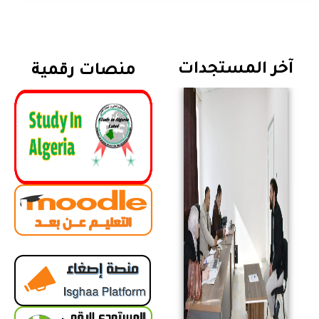
آخر المستجدات
منصات رقمية