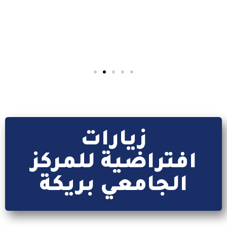
منصة تطبيق
بوابة الطالب
كل ما يتعلق بتطبيق webetu
إقرأ المزيد
زيارات
افتراضية للمركز
الجامعي بريكة