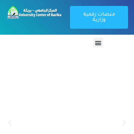
منصات رقمية
وزارية