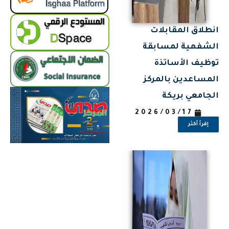
انطلاق المقابلات
الشفهية لمسابقة
توظيف الأساتذة
المساعدين بالمركز
الجامعي بريكة
2026/03/17
إقرأ أكثر