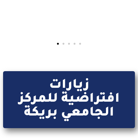
إقرأ المزيد
زيارات
افتراضية للمركز
الجامعي بريكة