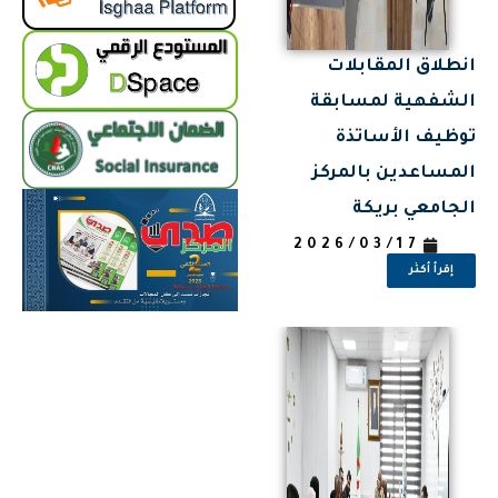
انطلاق المقابلات
الشفهية لمسابقة
توظيف الأساتذة
المساعدين بالمركز
الجامعي بريكة
2026/03/17
إقرأ أكثر