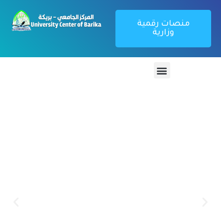
منصات رقمية
وزارية
منصة تطبيق
بوابة الطالب
كل ما يتعلق بتطبيق webetu