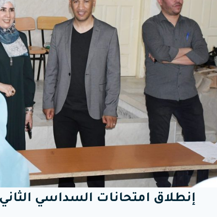
إنطلاق امتحانات السداسي الثاني من ال