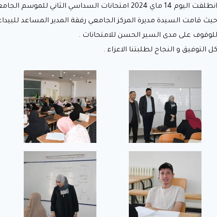
طلقت اليوم 14 ماي 2024 امتحانات السداسي الثاني للموسم الجامعي 2023-2024 بجميع المعاهد بالمركز الجامعي بريكة.
يث قامت السيدة مديرة المركز الجامعي رفقة المدير المساعد للبيداغو
لوقوف على مدى السير الحسن للامتحانات .
ل التوفيق و النجاح لطلبتنا الاعزاء .