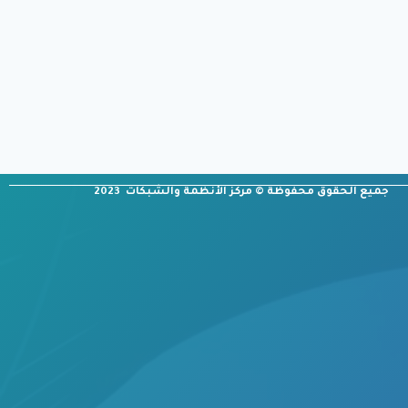
جميع الحقوق محفوظة © مركز الأنظمة والشبكات 2023