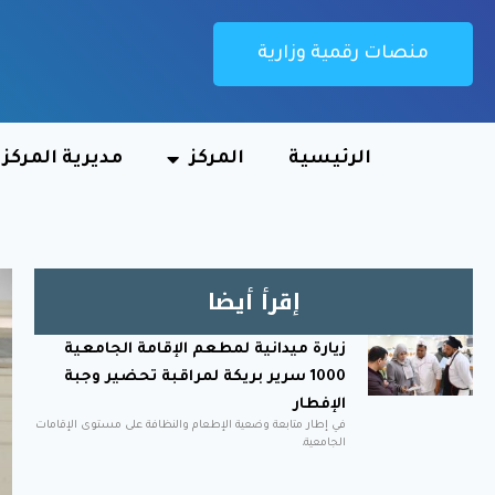
منصات رقمية وزارية
الرئيسية
المركز
مديرية المركز
إقرأ أيضا
زيارة ميدانية لمطعم الإقامة الجامعية
1000 سرير بريكة لمراقبة تحضير وجبة
الإفطار
في إطار متابعة وضعية الإطعام والنظافة على مستوى الإقامات
الجامعية،